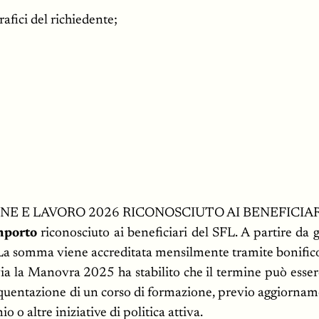
rafici del richiedente;
NE E LAVORO 2026 RICONOSCIUTO AI BENEFICIA
importo
riconosciuto ai beneficiari del SFL. A partire d
La somma viene accreditata mensilmente tramite bonifico
avia la Manovra 2025 ha stabilito che il termine può esse
equentazione di un corso di formazione, previo aggiorname
o o altre iniziative di politica attiva.