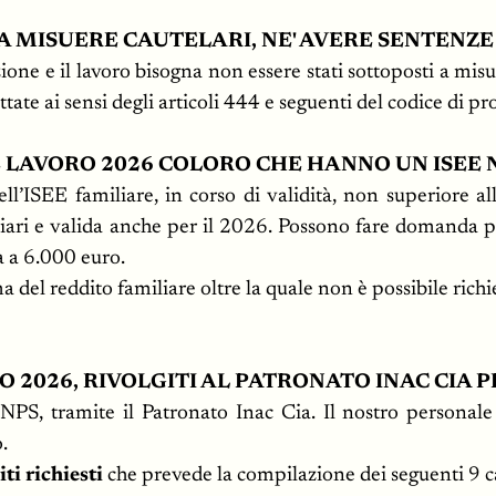
 A MISUERE CAUTELARI, NE' AVERE SENTENZ
zione e il lavoro bisogna non essere stati sottoposti a mis
ate ai sensi degli articoli 444 e seguenti del codice di pr
LAVORO 2026 COLORO CHE HANNO UN ISEE N
ell’ISEE familiare, in corso di validità, non superiore 
iciari e valida anche per il 2026. Possono fare domanda p
 a 6.000 euro.
 del reddito familiare oltre la quale non è possibile richi
 2026, RIVOLGITI AL PATRONATO INAC CIA
NPS, tramite il Patronato Inac Cia. Il nostro personale
o.
iti richiesti
che prevede la compilazione dei seguenti 9 