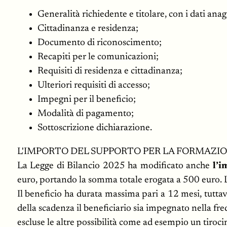
Generalità richiedente e titolare, con i dati anag
Cittadinanza e residenza;
Documento di riconoscimento;
Recapiti per le comunicazioni;
Requisiti di residenza e cittadinanza;
Ulteriori requisiti di accesso;
Impegni per il beneficio;
Modalità di pagamento;
Sottoscrizione dichiarazione.
L'IMPORTO DEL SUPPORTO PER LA FORMAZIO
La Legge di Bilancio 2025 ha modificato anche
l’
euro, portando la somma totale erogata a 500 euro. 
Il beneficio ha durata massima pari a 12 mesi, tutt
della scadenza il beneficiario sia impegnato nella fr
escluse le altre possibilità come ad esempio un tirocini