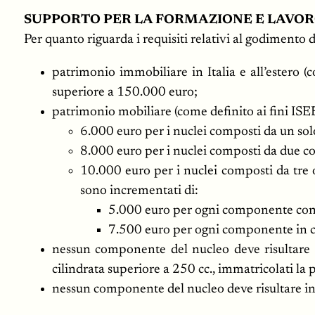
SUPPORTO PER LA FORMAZIONE E LAVORO 
Per quanto riguarda i requisiti relativi al godimento 
patrimonio immobiliare in Italia e all’estero 
superiore a 150.000 euro;
patrimonio mobiliare (come definito ai fini ISEE: 
6.000 euro per i nuclei composti da un s
8.000 euro per i nuclei composti da due 
10.000 euro per i nuclei composti da tre 
sono incrementati di:
5.000 euro per ogni componente con d
7.500 euro per ogni componente in con
nessun componente del nucleo deve risultare in
cilindrata superiore a 250 cc., immatricolati la 
nessun componente del nucleo deve risultare int