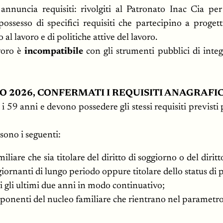
nnuncia requisiti: rivolgiti al Patronato Inac Cia pe
possesso di specifici requisiti che partecipino a progett
 lavoro e di politiche attive del lavoro.
avoro è
incompatibile
con gli strumenti pubblici di inte
 2026, CONFERMATI I REQUISITI ANAGRAFIC
 59 anni e devono possedere gli stessi requisiti previsti per
 sono i seguenti:
iliare che sia titolare del diritto di soggiorno o del dirit
ornanti di lungo periodo oppure titolare dello status di 
ui gli ultimi due anni in modo continuativo;
omponenti del nucleo familiare che rientrano nel parametro 