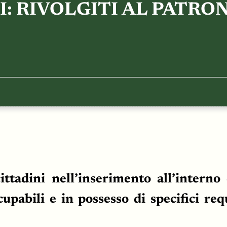
I: RIVOLGITI AL PATRO
ttadini nell’inserimento all’interno
cupabili e in possesso di specifici req