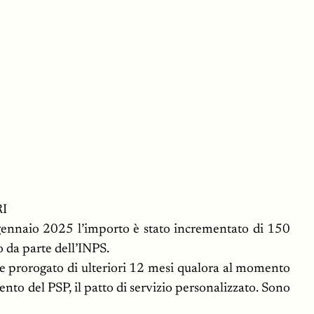
RI
a gennaio 2025 l’importo è stato incrementato di 150
 da parte dell’INPS.
re prorogato di ulteriori 12 mesi qualora al momento
nto del PSP, il patto di servizio personalizzato. Sono