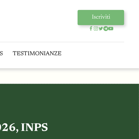
Iscriviti
S
TESTIMONIANZE
S
TESTIMONIANZE
6, INPS