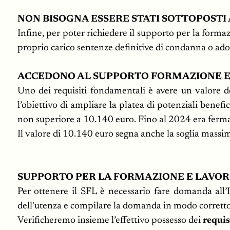
NON BISOGNA ESSERE STATI SOTTOPOSTI
Infine, per poter richiedere il supporto per la forma
proprio carico sentenze definitive di condanna o adott
ACCEDONO AL SUPPORTO FORMAZIONE E 
Uno dei requisiti fondamentali è avere un valore d
l’obiettivo di ampliare la platea di potenziali benef
non superiore a 10.140 euro. Fino al 2024 era ferma
Il valore di 10.140 euro segna anche la soglia massima
SUPPORTO PER LA FORMAZIONE E LAVORO
Per ottenere il SFL è necessario fare domanda all’I
dell'utenza e compilare la domanda in modo corrett
Verificheremo insieme l’effettivo possesso dei
requis