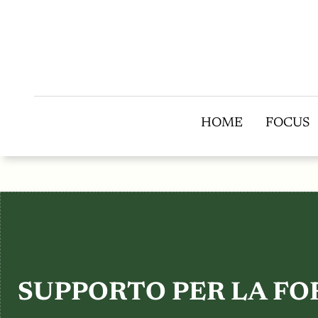
HOME
FOCUS
HOME
FOCUS
SUPPORTO PER LA FO