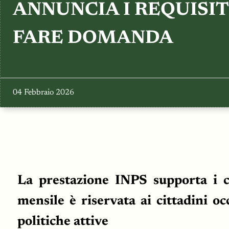
ANNUNCIA I REQUISIT
FARE DOMANDA
04 Febbraio 2026
La prestazione INPS supporta i ci
mensile è riservata ai cittadini oc
politiche attive