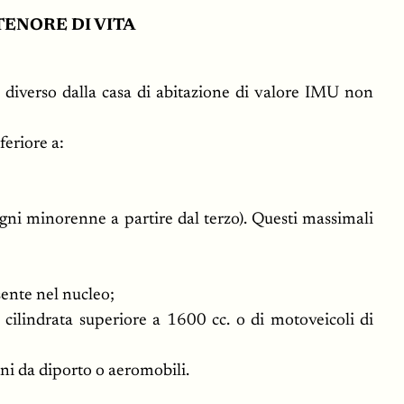
TENORE DI VITA
, diverso dalla casa di abitazione di valore IMU non
feriore a:
ni minorenne a partire dal terzo). Questi massimali
sente nel nucleo;
 cilindrata superiore a 1600 cc. o di motoveicoli di
ni da diporto o aeromobili.