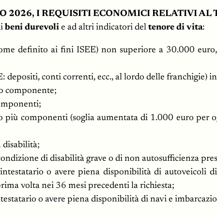
2026, I REQUISITI ECONOMICI RELATIVI AL 
di
beni durevoli
e ad altri indicatori del
tenore di vita
:
(come definito ai fini ISEE) non superiore a 30.000 euro
depositi, conti correnti, ecc., al lordo delle franchigie) in
olo componente;
componenti;
o più componenti (soglia aumentata di 1.000 euro per og
isabilità;
dizione di disabilità grave o di non autosufficienza pre
testatario o avere piena disponibilità di autoveicoli di
prima volta nei 36 mesi precedenti la richiesta;
estatario o avere piena disponibilità di navi e imbarcazio