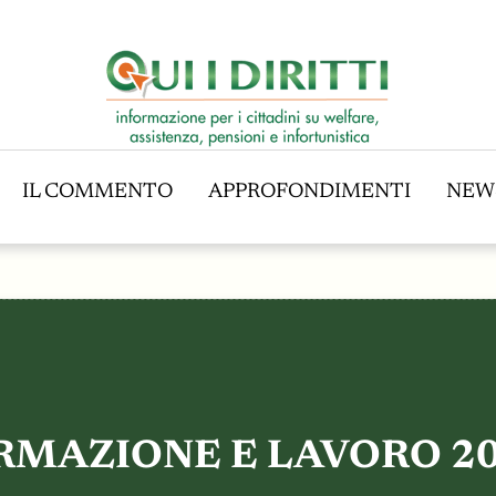
IL COMMENTO
APPROFONDIMENTI
NEW
IL COMMENTO
APPROFONDIMENTI
NEW
RMAZIONE E LAVORO 202