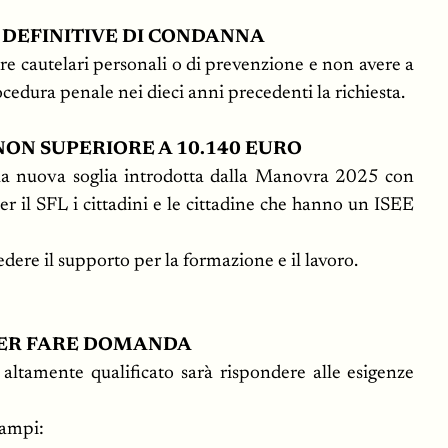
E DEFINITIVE DI CONDANNA
ure cautelari personali o di prevenzione e non avere a
ocedura penale nei dieci anni precedenti la richiesta.
ON SUPERIORE A 10.140 EURO
alla nuova soglia introdotta dalla Manovra 2025 con
er il SFL i cittadini e le cittadine che hanno un ISEE
edere il supporto per la formazione e il lavoro.
 PER FARE DOMANDA
 altamente qualificato sarà rispondere alle esigenze
campi: