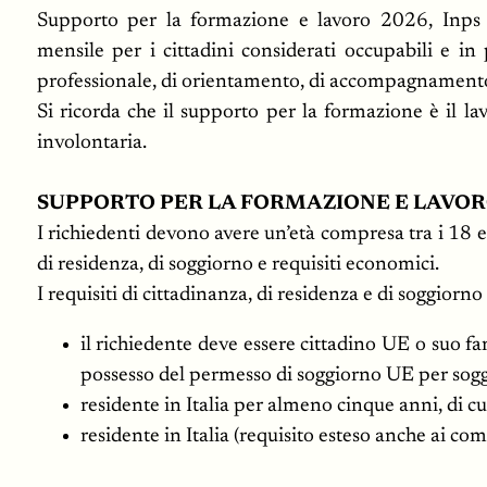
Supporto per la formazione e lavoro 2026, Inps a
mensile per i cittadini considerati occupabili e in 
professionale, di orientamento, di accompagnamento al
Si ricorda che il supporto per la formazione è il l
involontaria.
SUPPORTO PER LA FORMAZIONE E LAVORO
I richiedenti devono avere un’età compresa tra i 18 e i
di residenza, di soggiorno e requisiti economici.
I requisiti di cittadinanza, di residenza e di soggiorno
il richiedente deve essere cittadino UE o suo fam
possesso del permesso di soggiorno UE per soggi
residente in Italia per almeno cinque anni, di c
residente in Italia (requisito esteso anche ai c