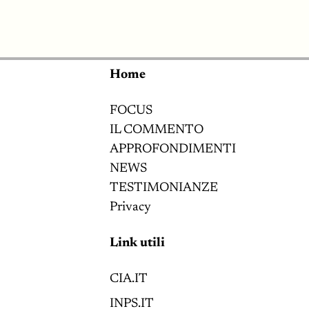
Home
FOCUS
IL COMMENTO
APPROFONDIMENTI
NEWS
TESTIMONIANZE
Privacy
Link utili
CIA.IT
INPS.IT