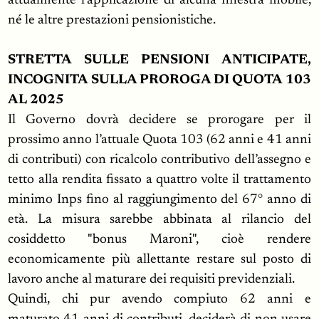
attualmente l’applicazione di alcuna finestra mobile,
né le altre prestazioni pensionistiche.
STRETTA SULLE PENSIONI ANTICIPATE,
INCOGNITA SULLA PROROGA DI QUOTA 103
AL 2025
Il Governo dovrà decidere se prorogare per il
prossimo anno l’attuale Quota 103 (62 anni e 41 anni
di contributi) con ricalcolo contributivo dell’assegno e
tetto alla rendita fissato a quattro volte il trattamento
minimo Inps fino al raggiungimento del 67° anno di
età. La misura sarebbe abbinata al rilancio del
cosiddetto "bonus Maroni", cioè rendere
economicamente più allettante restare sul posto di
lavoro anche al maturare dei requisiti previdenziali.
Quindi, chi pur avendo compiuto 62 anni e