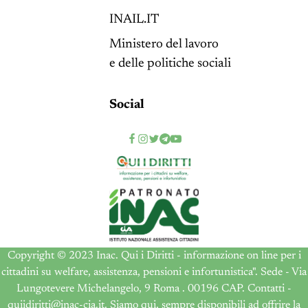
INAIL.IT
Ministero del lavoro
e delle politiche sociali
Social
Copyright © 2023 Inac. Qui i Diritti - informazione on line per i
cittadini su welfare, assistenza, pensioni e infortunistica". Sede - Via
Lungotevere Michelangelo, 9 Roma . 00196 CAP. Contatti -
quiidiritti@inac-cia.it. Siamo qui, sempre disponibili ad offrire la