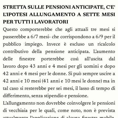
STRETTA SULLE PENSIONI ANTICIPATE, C'E'
L'IPOTESI ALLUNGAMENTO A SETTE MESI
PER TUTTI I LAVORATORI
Questo comporterebbe che agli attuali tre mesi si
passerebbe
a 6/7 mesi- che corrispondono a 6/9 per il
pubblico impiego. Invece è escluso un ricalcolo
contributivo della pensione anticipata. L'aumento
delle finestre porterebbe così all'uscita dal
lavoro dopo 43 anni e 4 mesi per gli uomini e dopo
42 anni e 4 mesi per le donne. Si può sempre uscire a
42 anni e 10 mesi (41 anni e 10 mesi le donne) ma in
tal caso si resterebbe per sei mesi, il lasso di tempo di
differimento, senza stipendio e pensione.
L’allungamento non dovrebbe coinvolgere le pensioni
di vecchiaia per le quali, come noto, non è prevista