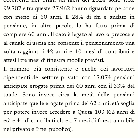
decorrenti nei primi sei mesi del 2024 sono state
99.707 e tra queste 27.962 hanno riguardato persone
con meno di 60 anni. Il 28% di chi è andato in
pensione, in altre parole, lo ha fatto prima di
compiere 60 anni. Il dato è legato al lavoro precoce e
al canale di uscita che consente il pensionamento una
volta raggiunti i 42 anni e 10 mesi di contributi e
attesi i tre mesi di finestra mobile previsti.
Il numero più consistente è quello dei lavoratori
dipendenti del settore privato, con 17.074 pensioni
anticipate erogate prima dei 60 anni con il 33% del
totale. Sono invece circa la metà delle pensioni
anticipate quelle erogate prima dei 62 anni, età soglia
per potere invece accedere a Quota 103 (62 anni di
età e 41 di contributi oltre a 7 mesi di finestra mobile
nel privato e 9 nel pubblico).