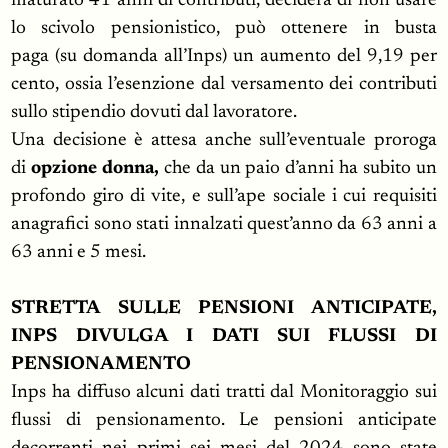
maturato 41 anni di contributi, deciderà di non usare
lo scivolo pensionistico, può ottenere in busta
paga (su domanda all’Inps) un aumento del 9,19 per
cento, ossia l’esenzione dal versamento dei contributi
sullo stipendio dovuti dal lavoratore.
Una decisione è attesa anche sull’eventuale proroga
di
opzione donna,
che da un paio d’anni ha subito un
profondo giro di vite, e sull’ape sociale i cui requisiti
anagrafici sono stati innalzati quest’anno da 63 anni a
63 anni e 5 mesi.
STRETTA SULLE PENSIONI ANTICIPATE,
INPS DIVULGA I DATI SUI FLUSSI DI
PENSIONAMENTO
Inps ha diffuso alcuni dati tratti dal Monitoraggio sui
flussi di pensionamento. Le pensioni anticipate