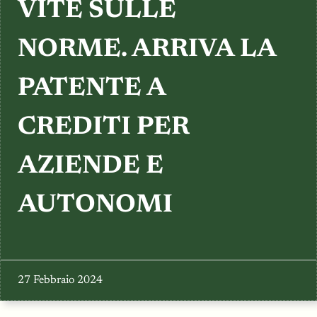
TESTIMONIANZE
VITE SULLE
NORME. ARRIVA LA
PATENTE A
CREDITI PER
AZIENDE E
AUTONOMI
27 Febbraio 2024