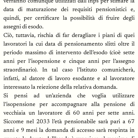
verranno comunque utilizzati dall’Inps per stimare la
data di maturazione dei requisiti pensionistici e,
quindi, per certificare la possibilità di fruire degli
assegni di esodo.
Ciò, tuttavia, rischia di far deragliare i piani di quei
lavoratori la cui data di pensionamento slitti oltre il
periodo massimo di intervento dell’esodo (cioè sette
anni per l’isopensione e cinque anni per l’assegno
straordinario). In tal caso l’Istituto comunicherà,
infatti, al datore di lavoro esodante e al lavoratore
interessato la reiezione della relativa domanda.
Si pensi ad un’azienda che voglia utilizzare
l’isopensione per accompagnare alla pensione di
vecchiaia un lavoratore di 60 anni per sette anni.
Siccome nel 2033 l’età pensionabile sarà pari a 67
anni e 9 mesi la domanda di accesso sarà respinta in