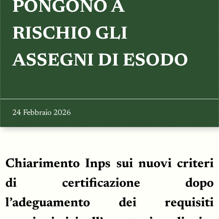
TESTIMONIANZE
PONGONO A
RISCHIO GLI
ASSEGNI DI ESODO
24 Febbraio 2026
Chiarimento Inps sui nuovi criteri
di certificazione dopo
l’adeguamento dei requisiti