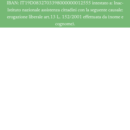
IBAN: IT19D0832703398000000012555 intestato a: Inac-
Istituto nazionale assistenza cittadini con la seguente causale:
erogazione liberale art.13 L. 152/2001 effettuata da (nome e
cognome).