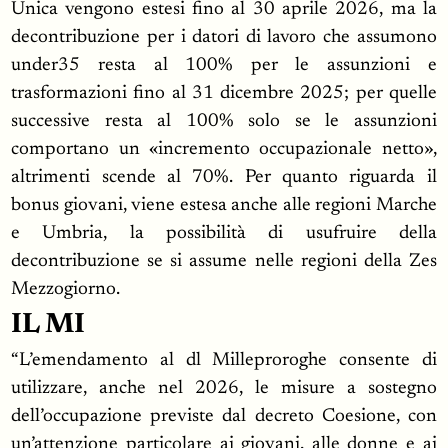
Unica vengono estesi fino al 30 aprile 2026, ma la
decontribuzione per i datori di lavoro che assumono
under35 resta al 100% per le assunzioni e
trasformazioni fino al 31 dicembre 2025; per quelle
successive resta al 100% solo se le assunzioni
comportano un «incremento occupazionale netto»,
altrimenti scende al 70%. Per quanto riguarda il
bonus giovani, viene estesa anche alle regioni Marche
e Umbria, la possibilità di usufruire della
decontribuzione se si assume nelle regioni della Zes
Mezzogiorno.
IL MI
“L’emendamento al dl Milleproroghe consente di
utilizzare, anche nel 2026, le misure a sostegno
dell’occupazione previste dal decreto Coesione, con
un’attenzione particolare ai giovani, alle donne e ai