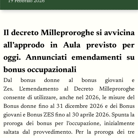
19 Febbraio 2026
Il decreto Milleproroghe si avvicina
all’approdo in Aula previsto per
oggi. Annunciati emendamenti su
bonus occupazionali
Dal bonus donne al bonus giovani e
Zes. L'emendamento al Decreto Milleproroghe
consente di utilizzare, anche nel 2026, le misure del
Bonus donne fino al 31 dicembre 2026 e dei Bonus
giovani e Bonus ZES fino al 30 aprile 2026. Spunta la
proroga dei bonus per l’occupazione, inizialmente
saltata dal provvedimento. Per la proroga dei tre