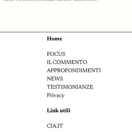
Home
FOCUS
IL COMMENTO
APPROFONDIMENTI
NEWS
TESTIMONIANZE
Privacy
Link utili
CIA.IT