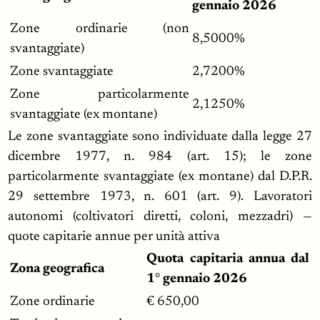
gennaio 2026
Zone ordinarie (non
8,5000%
svantaggiate)
Zone svantaggiate
2,7200%
Zone particolarmente
2,1250%
svantaggiate (ex montane)
Le zone svantaggiate sono individuate dalla legge 27
dicembre 1977, n. 984 (art. 15); le zone
particolarmente svantaggiate (ex montane) dal D.P.R.
29 settembre 1973, n. 601 (art. 9). Lavoratori
autonomi (coltivatori diretti, coloni, mezzadri) —
quote capitarie annue per unità attiva
Quota capitaria annua dal
Zona geografica
1° gennaio 2026
Zone ordinarie
€ 650,00