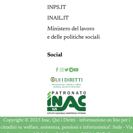
INPS.IT
INAIL.IT
Ministero del lavoro
e delle politiche sociali
Social
Copyright © 2023 Inac. Qui i Diritti - informazione on line per i
cittadini su welfare, assistenza, pensioni e infortunistica". Sede - Via