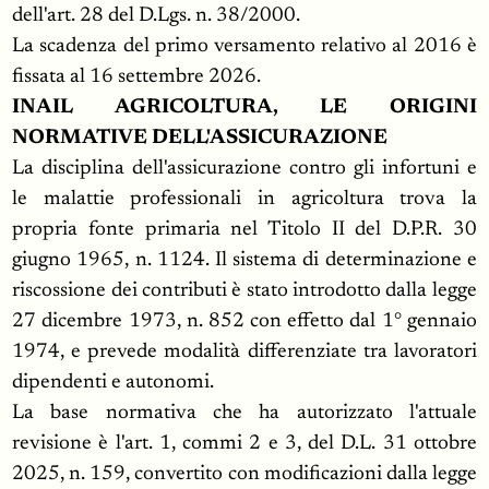
dell'art. 28 del D.Lgs. n. 38/2000.
La scadenza del primo versamento relativo al 2016 è
fissata al 16 settembre 2026.
INAIL AGRICOLTURA, LE ORIGINI
NORMATIVE DELL'ASSICURAZIONE
La disciplina dell'assicurazione contro gli infortuni e
le malattie professionali in agricoltura trova la
propria fonte primaria nel Titolo II del D.P.R. 30
giugno 1965, n. 1124. Il sistema di determinazione e
riscossione dei contributi è stato introdotto dalla legge
27 dicembre 1973, n. 852 con effetto dal 1° gennaio
1974, e prevede modalità differenziate tra lavoratori
dipendenti e autonomi.
La base normativa che ha autorizzato l'attuale
revisione è l'art. 1, commi 2 e 3, del D.L. 31 ottobre
2025, n. 159, convertito con modificazioni dalla legge