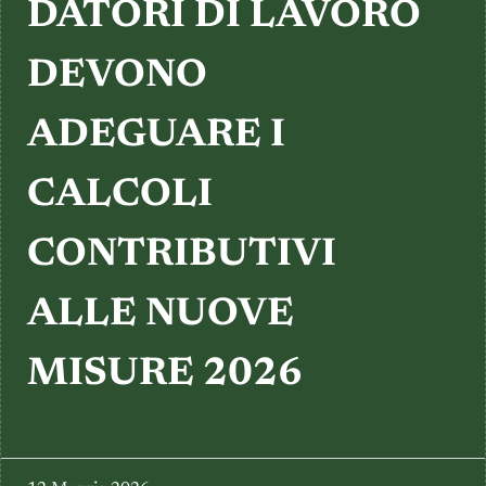
TESTIMONIANZE
DATORI DI LAVORO
DEVONO
ADEGUARE I
CALCOLI
CONTRIBUTIVI
ALLE NUOVE
MISURE 2026