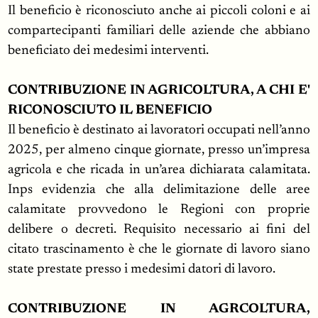
Il beneficio è riconosciuto anche ai piccoli coloni e ai
compartecipanti familiari delle aziende che abbiano
beneficiato dei medesimi interventi.
CONTRIBUZIONE IN AGRICOLTURA, A CHI E'
RICONOSCIUTO IL BENEFICIO
Il beneficio è destinato ai lavoratori occupati nell’anno
2025, per almeno cinque giornate, presso un’impresa
agricola e che ricada in un’area dichiarata calamitata.
Inps evidenzia che alla delimitazione delle aree
calamitate provvedono le Regioni con proprie
delibere o decreti. Requisito necessario ai fini del
citato trascinamento è che le giornate di lavoro siano
state prestate presso i medesimi datori di lavoro.
CONTRIBUZIONE IN AGRCOLTURA,