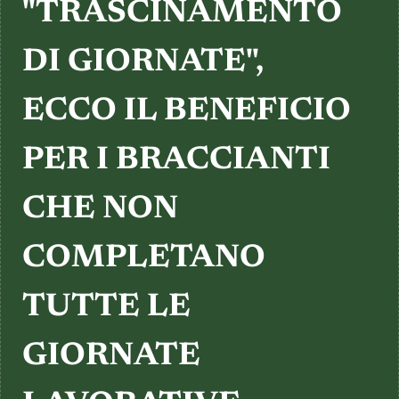
TESTIMONIANZE
"TRASCINAMENTO
DI GIORNATE",
ECCO IL BENEFICIO
PER I BRACCIANTI
CHE NON
COMPLETANO
TUTTE LE
GIORNATE