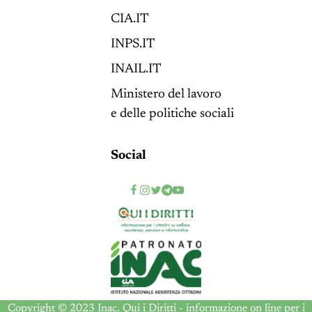
CIA.IT
INPS.IT
INAIL.IT
Ministero del lavoro
e delle politiche sociali
Social
Copyright © 2023 Inac. Qui i Diritti - informazione on line per i