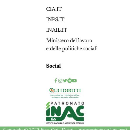
CIA.IT
INPS.IT
INAIL.IT
Ministero del lavoro
e delle politiche sociali
Social
Copyright © 2023 Inac. Qui i Diritti - informazione on line per i