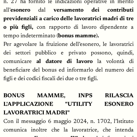
n. 27 ha fornito le indicazioni operative in merito
all’
e
sonero
dal
versamento dei contributi
previdenziali
a carico delle lavoratrici madri di tre
o più figli,
con rapporto di lavoro dipendente a
tempo indeterminato
(
bonus mamme
)
.
Per agevolare la fruizione dell’esonero, le lavoratrici
dei settori pubblico e privato possono, quindi,
comunicare
al datore di lavoro
la volontà di
beneficiare del bonus ed informarlo del numero dei
figli e dei codici fiscali dei due o tre figli.
BONUS MAMME, INPS RILASCIA
L'APPLICAZIONE "UTILITY ESONERO
LAVORATRICI MADRI"
Con il messaggio 6 maggio 2024, n. 1702, l’Istituto
comunica inoltre che la lavoratrice, che intenda