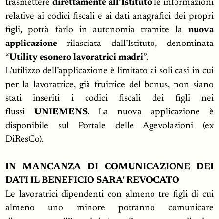
trasmettere
direttamente all’Istituto
le informazioni
relative ai codici fiscali e ai dati anagrafici dei propri
figli, potrà farlo in autonomia tramite la
nuova
applicazione
rilasciata dall’Istituto, denominata
“
Utility esonero lavoratrici madri
”.
L’utilizzo dell’applicazione è limitato ai soli casi in cui
per la lavoratrice, già fruitrice del bonus, non siano
stati inseriti i codici fiscali dei figli nei
flussi
UNIEMENS
. La nuova applicazione è
disponibile sul Portale delle Agevolazioni (ex
DiResCo).
IN MANCANZA DI COMUNICAZIONE DEI
DATI IL BENEFICIO SARA' REVOCATO
Le lavoratrici dipendenti con almeno tre figli di cui
almeno uno minore potranno comunicare