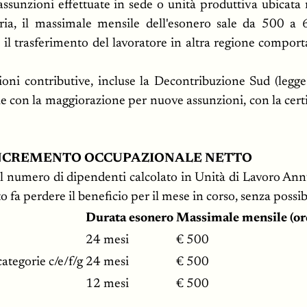
assunzioni effettuate in sede o unità produttiva ubicata 
ria, il massimale mensile dell'esonero sale da 500 a
: il trasferimento del lavoratore in altra regione compor
ioni contributive, incluse la Decontribuzione Sud (legge
ile con la maggiorazione per nuove assunzioni, con la certi
INCREMENTO OCCUPAZIONALE NETTO
 numero di dipendenti calcolato in Unità di Lavoro Annu
fa perdere il beneficio per il mese in corso, senza possibi
Durata esonero
Massimale mensile (or
24 mesi
€ 500
ategorie c/e/f/g
24 mesi
€ 500
12 mesi
€ 500