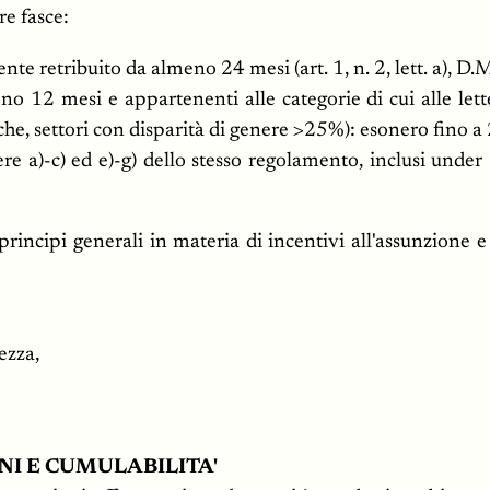
re fasce:
te retribuito da almeno 24 mesi (art. 1, n. 2, lett. a), D
 12 mesi e appartenenti alle categorie di cui alle lettere
he, settori con disparità di genere >25%): esonero fino a
ere a)-c) ed e)-g) dello stesso regolamento, inclusi und
i principi generali in materia di incentivi all'assunzione 
ezza,
NI E CUMULABILITA'