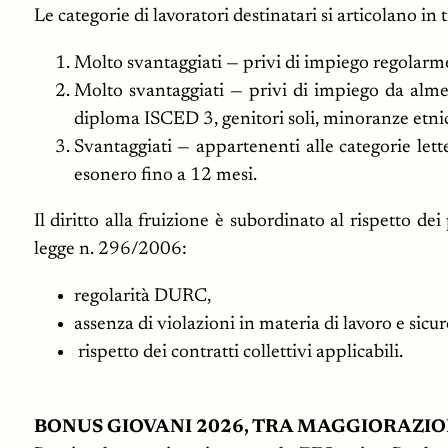
Le categorie di lavoratori destinatari si articolano in t
Molto svantaggiati — privi di impiego regolarmen
Molto svantaggiati — privi di impiego da almeno
diploma ISCED 3, genitori soli, minoranze etnic
Svantaggiati — appartenenti alle categorie lett
esonero fino a 12 mesi.
Il diritto alla fruizione è subordinato al rispetto de
legge n. 296/2006:
regolarità DURC,
assenza di violazioni in materia di lavoro e sicur
rispetto dei contratti collettivi applicabili.
BONUS GIOVANI 2026, TRA MAGGIORAZIO