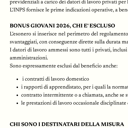
previdenziali a carico dei datori di lavoro privati p
L'INPS fornisce le prime indicazioni operative, a ben
BONUS GIOVANI 2026, CHI E' ESCLUSO
L'esonero si inserisce nel perimetro del regolament
svantaggiati, con conseguenze dirette sulla durata mass
I datori di lavoro ammessi sono tutti i privati, incl
amministrazioni.
Sono espressamente esclusi dal beneficio anche:
i contratti di lavoro domestico
i rapporti di apprendistato, per i quali la norma
contratto intermittente o a chiamata, anche se 
le prestazioni di lavoro occasionale disciplinate
CHI SONO I DESTINATARI DELLA MISURA