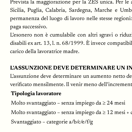
Prevista la maggiorazione per la ZES unica. Per le 
Sicilia, Puglia, Calabria, Sardegna, Marche e Umb
permanenza del luogo di lavoro nelle stesse regioni
paga successivo.
L'esonero non è cumulabile con altri sgravi o riduz
disabili ex art. 13, l. n. 68/1999. È invece compatib
carico della lavoratrice madre.
L'ASSUNZIONE DEVE DETERMINARE UN 
L'assunzione deve determinare un aumento netto del
verificato mensilmente. Il venir meno dell'incremento 
Tipologia lavoratore
Molto svantaggiato – senza impiego da ≥ 24 mesi
Molto svantaggiato – senza impiego da ≥ 12 mesi + c
Svantaggiato – categorie a/b/c/e/f/g