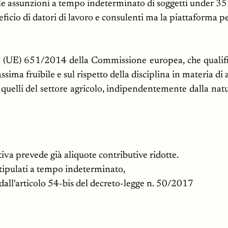
er le assunzioni a tempo indeterminato di soggetti under 35
eficio di datori di lavoro e consulenti ma la piattaforma 
o (UE) 651/2014 della Commissione europea, che qualific
ima fruibile e sul rispetto della disciplina in materia di ai
usi quelli del settore agricolo, indipendentemente dalla na
tiva prevede già aliquote contributive ridotte.
stipulati a tempo indeterminato,
 dall'articolo 54-bis del decreto-legge n. 50/2017