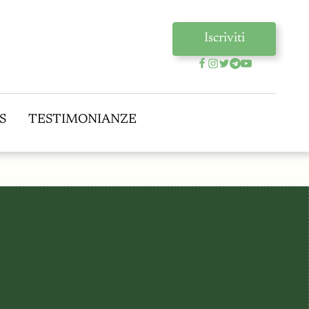
Iscriviti
S
TESTIMONIANZE
S
TESTIMONIANZE