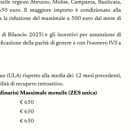
nelle regioni Abruzzo, Molise, Campania, Basilicata,
 650 euro. Il maggiore importo è condizionato alla
ta la riduzione del massimale a 500 euro dal mese di
 di Bilancio 2025) e gli incentivi per assunzione di
ficazione della parità di genere e con l'esonero IVS a
o (ULA) rispetto alla media dei 12 mesi precedenti,
lità di recupero retroattivo.
dinario)
Massimale mensile (ZES unica)
€ 650
€ 650
€ 650