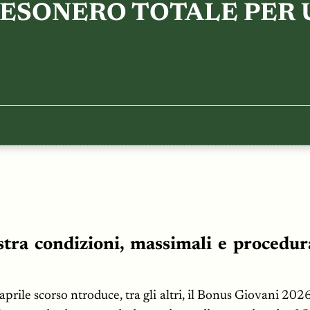
, ESONERO TOTALE PER 
tra condizioni, massimali e procedura
 aprile scorso ntroduce, tra gli altri, il Bonus Giovani 2