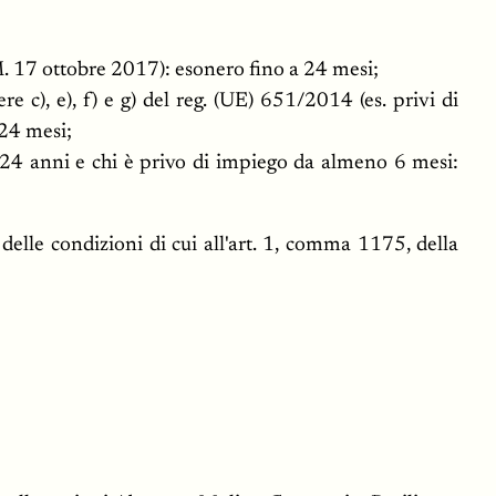
.M. 17 ottobre 2017): esonero fino a 24 mesi;
 c), e), f) e g) del reg. (UE) 651/2014 (es. privi di
 24 mesi;
er 24 anni e chi è privo di impiego da almeno 6 mesi:
e delle condizioni di cui all'art. 1, comma 1175, della