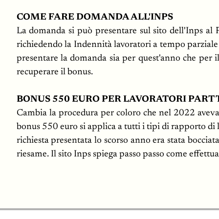
COME FARE DOMANDA ALL'INPS
La domanda si può presentare sul sito dell'Inps al P
richiedendo la Indennità lavoratori a tempo parziale 
presentare la domanda sia per quest'anno che per i
recuperare il bonus.
BONUS 550 EURO PER LAVORATORI PART T
Cambia la procedura per coloro che nel 2022 avevano
bonus 550 euro si applica a tutti i tipi di rapporto di 
richiesta presentata lo scorso anno era stata bocci
riesame. Il sito Inps spiega passo passo come effettu