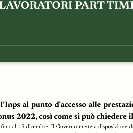
 LAVORATORI PART TIM
'Inps al punto d'accesso alle prestazi
us 2022, così come si può chiedere il
ino al 15 dicembre. Il Governo mette a disposizione due