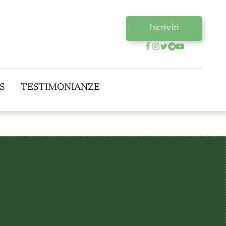
Iscriviti
S
TESTIMONIANZE
S
TESTIMONIANZE