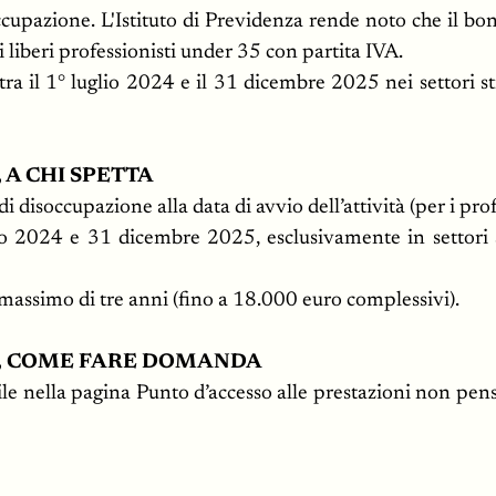
occupazione. L'Istituto di Previdenza rende noto che il b
 liberi professionisti under 35 con partita IVA.
 tra il 1° luglio 2024 e il 31 dicembre 2025 nei settori st
 A CHI SPETTA
i disoccupazione alla data di avvio dell’attività (per i profe
glio 2024 e 31 dicembre 2025, esclusivamente in settori s
 massimo di tre anni (fino a 18.000 euro complessivi).
35, COME FARE DOMANDA
ile nella pagina Punto d’accesso alle prestazioni non pen