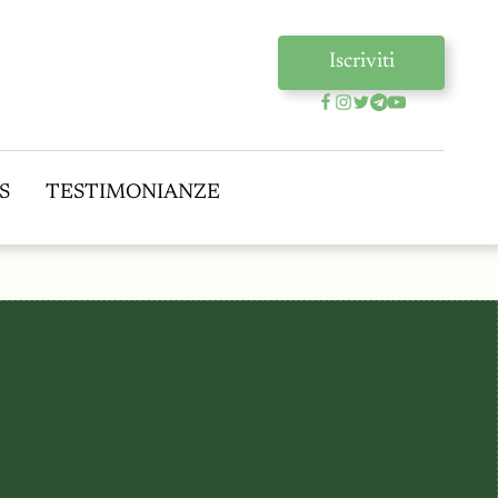
Iscriviti
S
TESTIMONIANZE
S
TESTIMONIANZE