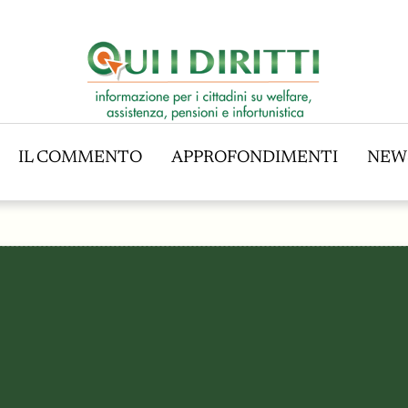
IL COMMENTO
APPROFONDIMENTI
NEW
IL COMMENTO
APPROFONDIMENTI
NEW