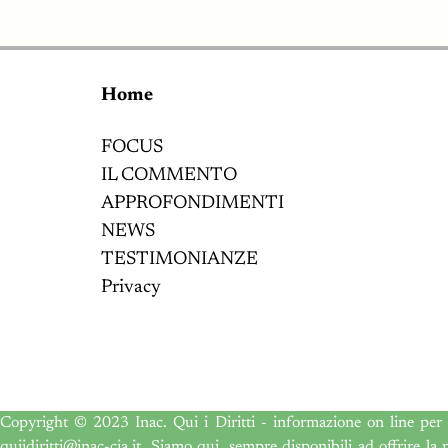
Home
FOCUS
IL COMMENTO
APPROFONDIMENTI
NEWS
TESTIMONIANZE
Privacy
Copyright © 2023 Inac. Qui i Diritti - informazione on line per i
quiidiritti@inac-cia.it. Siamo qui, sempre disponibili ad offrire la