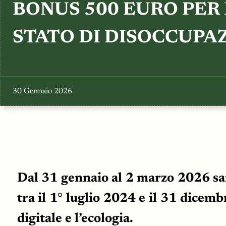
BONUS 500 EURO PER 
STATO DI DISOCCUPA
30 Gennaio 2026
Dal 31 gennaio al 2 marzo 2026 sar
tra il 1° luglio 2024 e il 31 dicemb
digitale e l’ecologia.