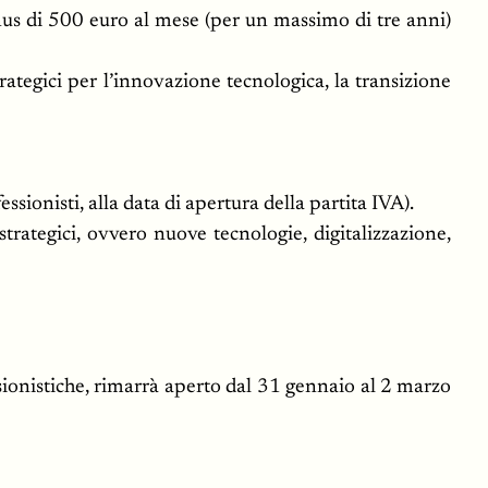
onus di 500 euro al mese (per un massimo di tre anni)
rategici per l’innovazione tecnologica, la transizione
ssionisti, alla data di apertura della partita IVA).
trategici, ovvero nuove tecnologie, digitalizzazione,
sionistiche, rimarrà aperto dal 31 gennaio al 2 marzo