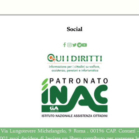
Social
de - Via Lungotevere Michelangelo, 9 Roma . 00196 CAP. Contatti -
/2001 puoi decidere di lasciare un libero contributo per sostenere le