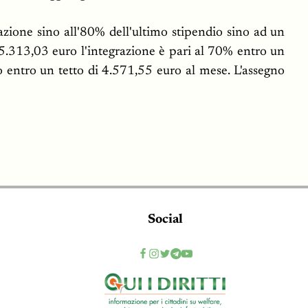
zione sino all'80% dell'ultimo stipendio sino ad un
65.313,03 euro l'integrazione è pari al 70% entro un
o entro un tetto di 4.571,55 euro al mese. L'assegno
Social