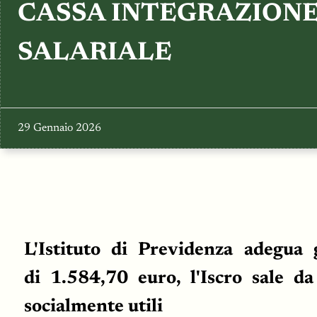
CASSA INTEGRAZIONE
SALARIALE
29 Gennaio 2026
L'Istituto di Previdenza adegua 
di 1.584,70 euro, l'Iscro sale d
socialmente utili