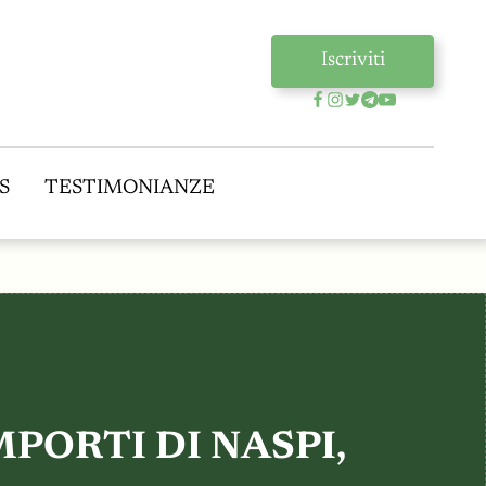
Iscriviti
S
TESTIMONIANZE
S
TESTIMONIANZE
PORTI DI NASPI,